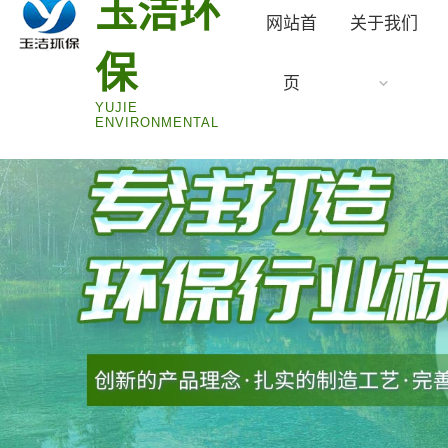
玉洁环
网站首
关于我们
保
页
YUJIE
ENVIRONMENTAL