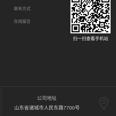
联系方式
在线留言
扫一扫查看手机站
公司地址
山东省诸城市人民东路7700号