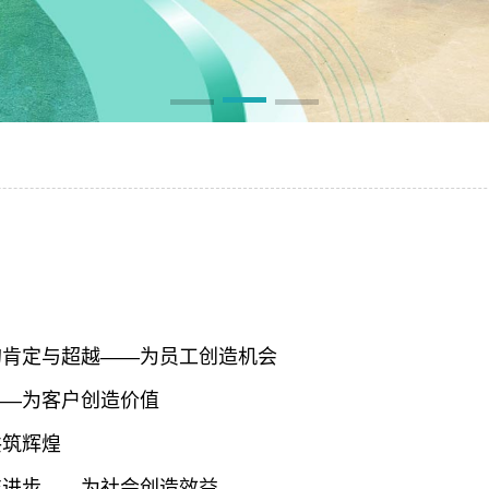
的肯定与超越——为员工创造机会
——为客户创造价值
共筑辉煌
技进步——为社会创造效益