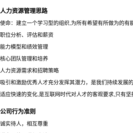
人力资源管理思路
使命：建立一个学习型的组织,为所有希望有所做为的有
职位分析、评估和薪资
能力模型和绩效管理
核心团队管理和培养
人力资源需求和招聘策略
吸引和激励优秀人才充分发挥其潜力，是我们持续发展
适应快速的变化,是互联网时代对人才的客观要求,只有
公司行为准则
诚实待人，相互尊重