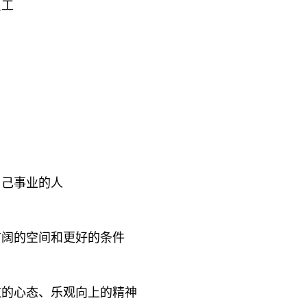
员工
自己事业的人
广阔的空间和更好的条件
放的心态、乐观向上的精神