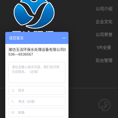
公司介绍
企业文化
公司荣誉
请您留言
VR全景
潍坊玉洁环保水处理设备有限公司0
536—6536567
后台管理
联系电话
0536-6536567