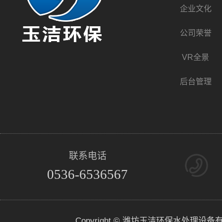
企业文化
公司荣誉
VR全景
后台管理
联系电话
0536-6536567
Copyright © 潍坊玉洁环保水处理设备有限公司