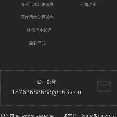
牙科污水处理设备
公司动态
医疗污水处理设备
一体化净水设备
全部产品
公司邮箱
15762688688@163.com
 All Rights Reserved.
备案号：鲁ICP备13020863