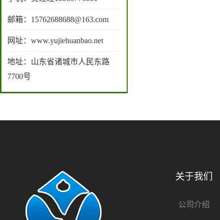
邮箱：15762688688@163.com
网址：www.yujiehuanbao.net
地址：山东省诸城市人民东路
7700号
关于我们
公司介绍