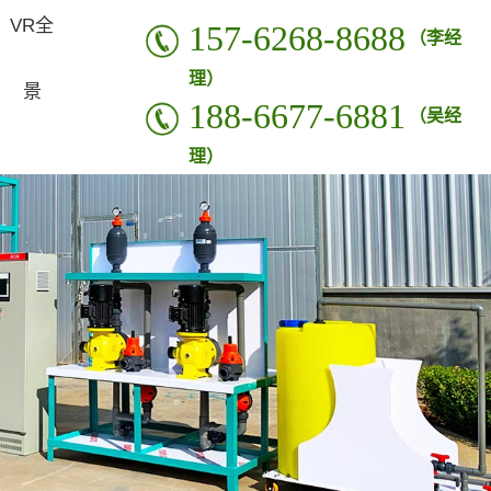
VR全
157-6268-8688
（李经
理）
景
188-6677-6881
（吴经
理）