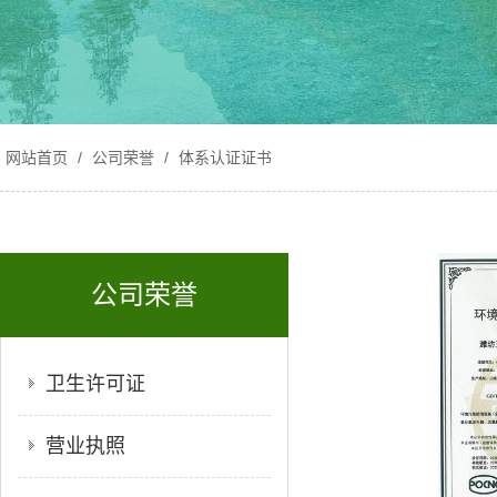
网站首页
/
公司荣誉
/
体系认证证书
公司荣誉
卫生许可证
营业执照