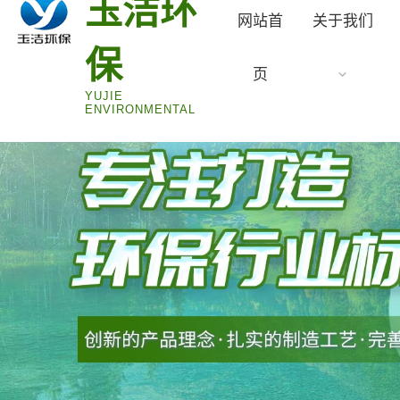
玉洁环
网站首
关于我们
保
页
YUJIE
ENVIRONMENTAL